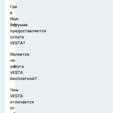
Где
в
Ида-
Вирумаа
предоставляется
услуга
VESTA?
Является
ли
услуга
VESTA
бесплатной?
Чем
VESTA
отличается
от